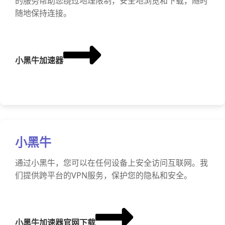
的服务帮助您绕过地理限制，安全地浏览和下载，随时
随地保持连接。
小黑牛加速器
小黑牛
通过小黑牛，您可以在任何设备上安全访问互联网。我
们提供跨平台的VPN服务，保护您的隐私和安全。
小黑牛加速器官网下载